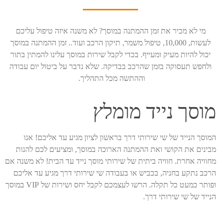
מי לא מכיר את זמן ההמתנה במוסך? לא משנה איזה טיפול עליכם
לעשות, 10,000, טיפול משמר, תיקון הרכב ועוד.. זמן ההמתנה במוסך
יכול להיות מעיק ומעייף. בכדי לקבל שירות במוסך עלינו להמתין בתור
ולחפש תעסוקה בזמן שהרכב בבדיקה. שלא נדבר על ביטול יום עבודה
וההתשה מכל התהליך.
מוסך נייד מומלץ
המוסך הנייד של שי שירותי דרך בראשון לציון מגיע עד אליכם! אנו
מבינים את הקושי ואת ההמתנה הארוכה במוסך, ומציעים לכם להנות
מחוויה אחרת. חוויה ביתית של שירותי מוסך נייד עד הבית! לא משנה אם
הרכב נתקע בחניה, בכביש או בעבודה שי שירותי דרך מגיע עד אליכם
ופותר כמעט כל תקלה. הרשו לעצמכם לקבל יחס ושירות של VIP במוסך
הנייד של שי שירותי דרך.