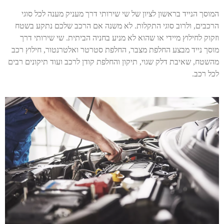
המוסך הנייד בראשון לציון של שי שירותי דרך מעניק מענה לכל סוגי
הרכבים, ולרוב סוגי התקלות. לא משנה אם הרכב שלכם נתקע בשטח
וזקוק לחילוץ מיידי או שהוא לא מניע בחניה הביתית. שי שירותי דרך
מוסך נייד מבצע החלפת מצבר, החלפת סטרטר ואלטרנטור, חילוץ רכב
מהשטח, שאיבת דלק שגוי, תיקון והחלפת קודן לרכב ועוד תיקונים רבים
לכל רכב.