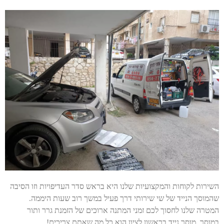
השירות לקוחות והמקצועיות שלנו היא בראש סדר העדיפויות וזו הסיבה
שהמוסך הנייד של שי שירותי דרך פעיל במשך רוב שעות היממה.
המטרה שלנו לחסוך לכם זמני המתנה ארוכים של הזמנת גרר ותור
במוסך. מוסך נייד בראשון לציון הוא כל מה שאתם צריכים!