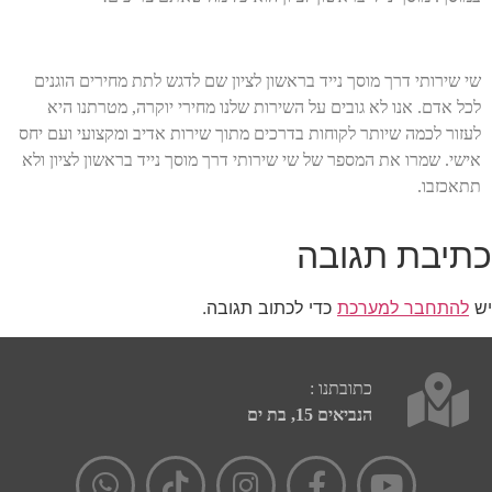
שי שירותי דרך מוסך נייד בראשון לציון שם לדגש לתת מחירים הוגנים
לכל אדם. אנו לא גובים על השירות שלנו מחירי יוקרה, מטרתנו היא
לעזור לכמה שיותר לקוחות בדרכים מתוך שירות אדיב ומקצועי ועם יחס
אישי. שמרו את המספר של שי שירותי דרך מוסך נייד בראשון לציון ולא
תתאכזבו.
כתיבת תגובה
יש
להתחבר למערכת
כדי לכתוב תגובה.
כתובתנו :
הנביאים 15, בת ים